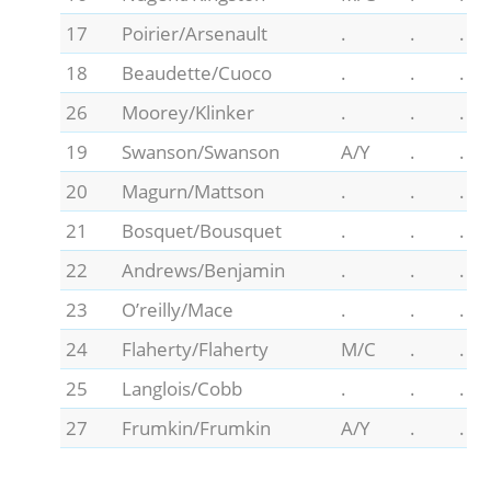
17
Poirier/Arsenault
.
.
.
18
Beaudette/Cuoco
.
.
.
26
Moorey/Klinker
.
.
.
19
Swanson/Swanson
A/Y
.
.
20
Magurn/Mattson
.
.
.
21
Bosquet/Bousquet
.
.
.
22
Andrews/Benjamin
.
.
.
23
O’reilly/Mace
.
.
.
24
Flaherty/Flaherty
M/C
.
.
25
Langlois/Cobb
.
.
.
27
Frumkin/Frumkin
A/Y
.
.